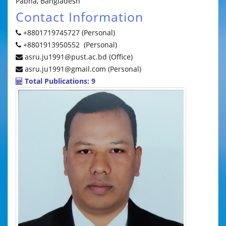
Pabna, Bangladesh
Contact Information
+8801719745727 (Personal)
+8801913950552 (Personal)
asru.ju1991@pust.ac.bd (Office)
asru.ju1991@gmail.com (Personal)
Total Publications: 9