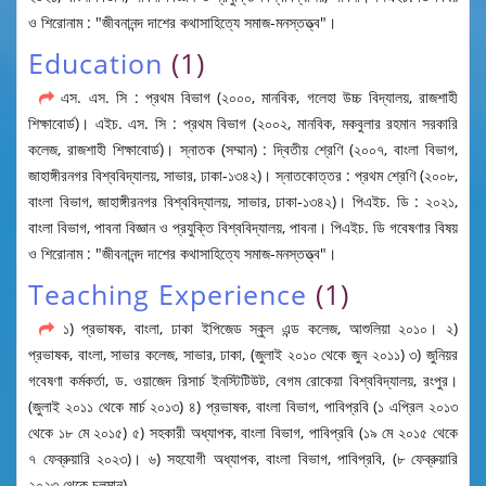
ও শিরোনাম : "জীবনানন্দ দাশের কথাসাহিত্যে সমাজ-মনস্তত্ত্ব"।
Education
(1)
এস. এস. সি : প্রথম বিভাগ (২০০০, মানবিক, গলেহা উচ্চ বিদ্যালয়, রাজশাহী
শিক্ষাবোর্ড)। এইচ. এস. সি : প্রথম বিভাগ (২০০২, মানবিক, মকবুলার রহমান সরকারি
কলেজ, রাজশাহী শিক্ষাবোর্ড)। স্নাতক (সম্মান) : দ্বিতীয় শ্রেণি (২০০৭, বাংলা বিভাগ,
জাহাঙ্গীরনগর বিশ্ববিদ্যালয়, সাভার, ঢাকা-১৩৪২)। স্নাতকোত্তর : প্রথম শ্রেণি (২০০৮,
বাংলা বিভাগ, জাহাঙ্গীরনগর বিশ্ববিদ্যালয়, সাভার, ঢাকা-১৩৪২)। পিএইচ. ডি : ২০২১,
বাংলা বিভাগ, পাবনা বিজ্ঞান ও প্রযুক্তি বিশ্ববিদ্যালয়, পাবনা। পিএইচ. ডি গবেষণার বিষয়
ও শিরোনাম : "জীবনানন্দ দাশের কথাসাহিত্যে সমাজ-মনস্তত্ত্ব"।
Teaching Experience
(1)
১) প্রভাষক, বাংলা, ঢাকা ইপিজেড স্কুল এন্ড কলেজ, আশুলিয়া ২০১০। ২)
প্রভাষক, বাংলা, সাভার কলেজ, সাভার, ঢাকা, (জুলাই ২০১০ থেকে জুন ২০১১) ৩) জুনিয়র
গবেষণা কর্মকর্তা, ড. ওয়াজেদ রিসার্চ ইনস্টিটিউট, বেগম রোকেয়া বিশ্ববিদ্যালয়, রংপুর।
(জুলাই ২০১১ থেকে মার্চ ২০১৩) ৪) প্রভাষক, বাংলা বিভাগ, পাবিপ্রবি (১ এপ্রিল ২০১৩
থেকে ১৮ মে ২০১৫) ৫) সহকারী অধ্যাপক, বাংলা বিভাগ, পাবিপ্রবি (১৯ মে ২০১৫ থেকে
৭ ফেব্রুয়ারি ২০২৩)। ৬) সহযোগী অধ্যাপক, বাংলা বিভাগ, পাবিপ্রবি, (৮ ফেব্রুয়ারি
২০২৩ থেকে চলমান)