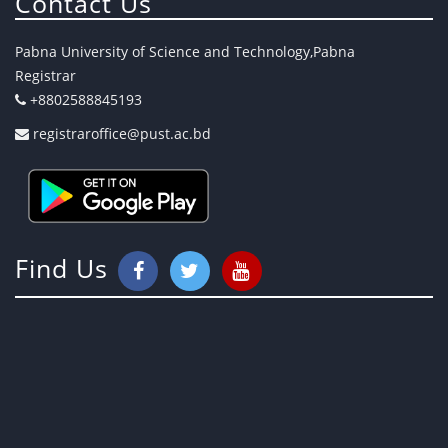
Contact Us
Pabna University of Science and Technology,Pabna
Registrar
+8802588845193
registraroffice@pust.ac.bd
Find Us