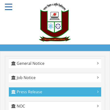
General Notice
Job Notice
Press Release
NOC